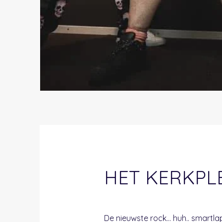
HET KERKPLE
De nieuwste rock... huh.. smartlap