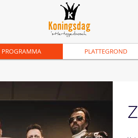
PROGRAMMA
PLATTEGROND
Z