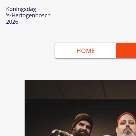
Koningsdag
's-Hertogenbosch
2026
HOME