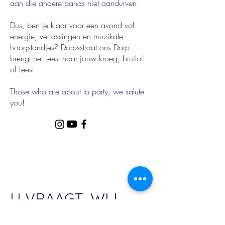
aan die andere bands niet aandurven.
Dus, ben je klaar voor een avond vol
energie, verrassingen en muzikale
hoogstandjes? Dorpsstraat ons Dorp
brengt het feest naar jouw kroeg, bruiloft
of feest.
Those who are about to party, we salute
you!
U VRAAGT, WIJ
DRAAIEN